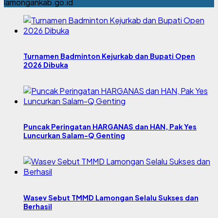
lamongankab.go.id
Turnamen Badminton Kejurkab dan Bupati Open
2026 Dibuka
Puncak Peringatan HARGANAS dan HAN, Pak Yes
Luncurkan Salam-Q Genting
Wasev Sebut TMMD Lamongan Selalu Sukses dan
Berhasil