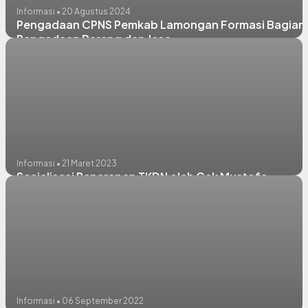
Informasi • 20 Agustus 2024
Pengadaan CPNS Pemkab Lamongan Formasi Bagian
Pengadaan Barang dan Jasa
Informasi • 21 Maret 2023
Sosialisasi Penerapan TKDN oleh Cak Mustofa
Informasi • 06 September 2022