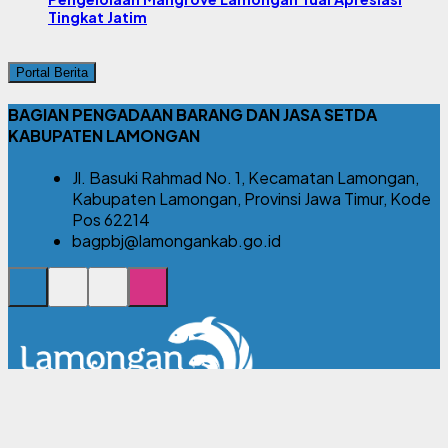
Tingkat Jatim
Portal Berita
BAGIAN PENGADAAN BARANG DAN JASA SETDA
KABUPATEN LAMONGAN
Jl. Basuki Rahmad No. 1, Kecamatan Lamongan,
Kabupaten Lamongan, Provinsi Jawa Timur, Kode
Pos 62214
bagpbj@lamongankab.go.id
© 2026 Bagian Pengadaan Barang dan Jasa Setda Kabupaten
Lamongan