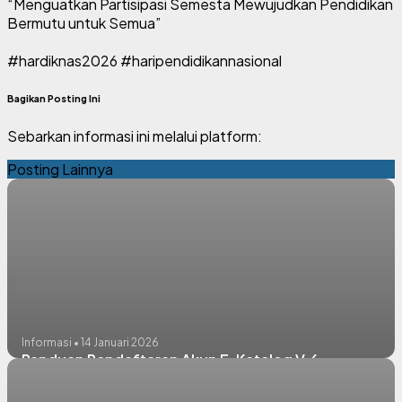
“Menguatkan Partisipasi Semesta Mewujudkan Pendidikan
Bermutu untuk Semua”
#hardiknas2026 #haripendidikannasional
Bagikan Posting Ini
Sebarkan informasi ini melalui platform:
Posting Lainnya
Informasi • 14 Januari 2026
Panduan Pendaftaran Akun E-Katalog V.6