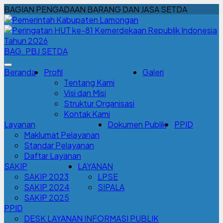
BAGIAN PENGADAAN BARANG DAN JASA SETDA
BAG. PBJ SETDA
Beranda
Profil
Galeri
Tentang Kami
Visi dan Misi
Struktur Organisasi
Kontak Kami
Layanan
Dokumen Publik
PPID
Maklumat Pelayanan
Standar Pelayanan
Daftar Layanan
SAKIP
LAYANAN
SAKIP 2023
LPSE
SAKIP 2024
SIPALA
SAKIP 2025
PPID
DESK LAYANAN INFORMASI PUBLIK