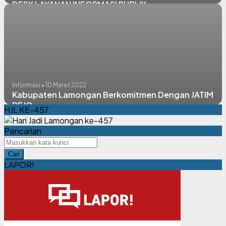
DESK LAYANAN INFORMASI PUBLIK
Informasi • 10 Maret 2022
Kabupaten Lamongan Berkomitmen Dengan JATIM
BEJO
HJL KE-457
Pencarian
Cari
LAPOR!